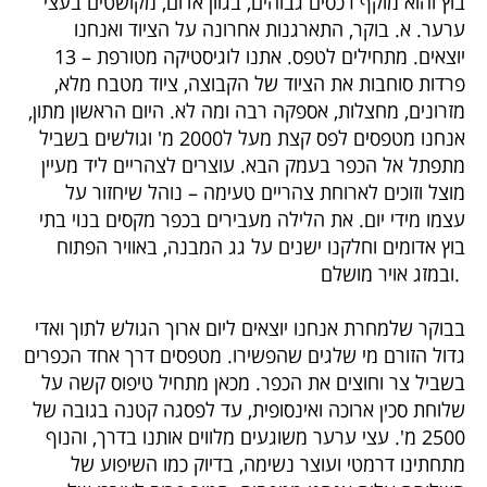
ערער. א. בוקר, התארגנות אחרונה על הציוד ואנחנו
יוצאים. מתחילים לטפס. אתנו לוגיסטיקה מטורפת – 13
פרדות סוחבות את הציוד של הקבוצה, ציוד מטבח מלא,
מזרונים, מחצלות, אספקה רבה ומה לא. היום הראשון מתון,
אנחנו מטפסים לפס קצת מעל ל2000 מ' וגולשים בשביל
מתפתל אל הכפר בעמק הבא. עוצרים לצהריים ליד מעיין
מוצל וזוכים לארוחת צהריים טעימה – נוהל שיחזור על
עצמו מידי יום. את הלילה מעבירים בכפר מקסים בנוי בתי
בוץ אדומים וחלקנו ישנים על גג המבנה, באוויר הפתוח
ובמזג אויר מושלם.
בבוקר שלמחרת אנחנו יוצאים ליום ארוך הגולש לתוך ואדי
גדול הזורם מי שלגים שהפשירו. מטפסים דרך אחד הכפרים
בשביל צר וחוצים את הכפר. מכאן מתחיל טיפוס קשה על
שלוחת סכין ארוכה ואינסופית, עד לפסגה קטנה בגובה של
2500 מ'. עצי ערער משוגעים מלווים אותנו בדרך, והנוף
מתחתינו דרמטי ועוצר נשימה, בדיוק כמו השיפוע של