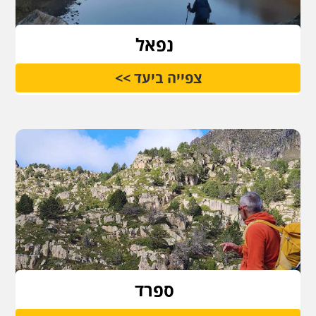
נפאל
צפייה ביעד >>
ספרד