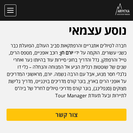
נוסע עצמאי
חברה לטיולים אתגריים והרפתקאות סביב העולם, הפועלת כבר
כשני עשורים. הוקמה על ידי
יורם חן
; רוכב אופניים, מטפס הרים,
טייל והרפתקן. גדל והדריך בחוגי סיירות עוד בהיותו נער ואחרי
שנים של שוטטות רגלית הגיע אל המנוחה והנחלה – כלי דו
גלגלי חסר מנוע, אבל עם הרבה נשמה. יורם, מראשוני המדריכים
על אופני הרים בארץ, בוגר קורס מדריכים בוינגייט, מדריך גלישת
מצוקים (סנפלינג), בוגר קורס מדריכי טיולים לחו"ל של ביה"ס
לתיירות ובעל תעודת Tour Manager
צור קשר