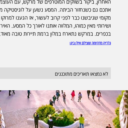
האחרון, ביקור בשווקים המוטרפים של מרקש, עם העוצמו
אתכם גם כשנחזור הביתה. המסע נשען על לוגיסטיקה מ
מקומי שגיבשנו כבר לפני קרוב לעשור, אז הגענו למרוקו ל
ושירותי מאין כמוהו, המלווה אותנו לאורך כל המסע. האי
בכפרים. במרקש נתארח במלון ברמת תיירות טובה מאוד, 
גלריה מדהימה שצילם אילן ביגן
לא נמצאו תאריכים מתוכננים