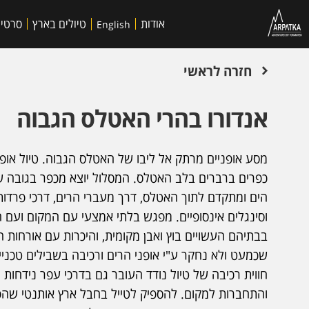
אודות
טיולים בארץ
סרטי
English
חזרה לראשי
אנדורו בהרי האטלס הגבוה
מסע אופניים מרתק אל ליבו של האטלס הגבוה. טיול אופני
הים ומתקדם לתוך האטלס, דרך מעברי הרים, דרכי פרדות
וסינגלים אינסופיים. מפגש בלתי אמצעי עם המקום ועם ה
בבתיהם העשויים בוץ ואבן מקומית, והיכרות עם אורחות ח
שכמעט ולא נחקר ע"י אופני הרים ורכיבה בשבילים טכניי
חווית רכיבה של טיול נודד העובר גם בדרכי עפר נידחות
והתחברות למקום. להספיק לטייל בחבל ארץ אותנטי שהפי