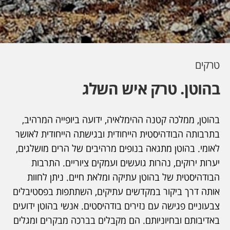
טרקים
בהוטן. טרק איש השלג
בהוטן, ממלכה קטנה ההימלאיה, ידועה ביופייה המרהיב,
בתרבותה הבודהיסטית הייחודית ובגישתה הייחודית לאושר
לאומי. בהוטן מתגאה בנופים מרהיבים של הרים מושלגים,
יערות ירוקים, נהרות גועשים ועמקים ציוריים. התרבות
הבודהיסטית של בהוטן עתיקה ומלאת חיים. ניתן לחוות
אותה דרך ביקור במקדשים עתיקים, השתתפות בפסטיבלים
צבעוניים פגישה עם נזירים בודהיסטים. אנשי בהוטן ידועים
באדיבותם ובחיוניותם. הם מקבלים בברכה מבקרים ומגלים