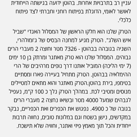
עניין רב בתרבויות אחרות. בהוטן ידועה בגישתה הייחודית
לאושר לאומי, הדוגלת בפיתוח רוחני וחברתי לצד פיתוח
כלכלי.
הטרק שלנו הוא חלקו הראשון של המסלול האגדי "שביל
איש השלג". הטרק מגיע למחנה הבסיס של ג'ומולהרי,
השניה בגובהה בבהוטן - 7326 מטר וחוצה 2 מעברי הרים
גבוהים. המסלול שלנו הוא טרק מאתגר ומרתק בן 10 ימים
(7 ימי הליכה) המוביל אותנו דרך נופים מרהיבים של הרי
ההימלאיה בבהוטן. הטרק מתחיל בעיירה פארו ומסתיים
בטימפו, בירת בהוטן.הטרק מאתגר והוא מתאים למטיילים
מנוסים ומטיבי לכת. במהלך הטרק נלך כ 100 ק"מ, נעפיל
לגבהים שמעל 4000 מטר ובשיאו נחצה 2 מעברי הרים
בגובה של כ 4900. נפגוש את הכפרים ואת הכפריים, נבקר
במקדשים, נישן בשטח וגם במלונות טובים, נחווה תרבות
ייחודית והכל תוך מאמץ פיזי ואתגר, וחוויה שלא תישכח.