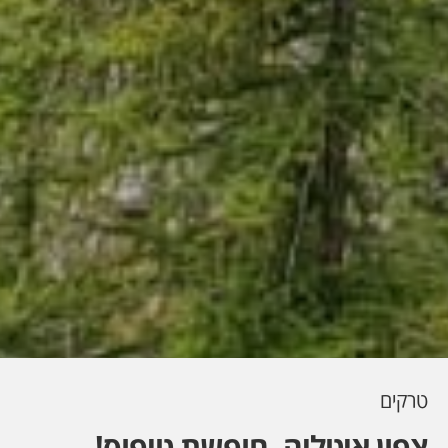
טרקים
צפון איטליה. חופשת טיפוס!