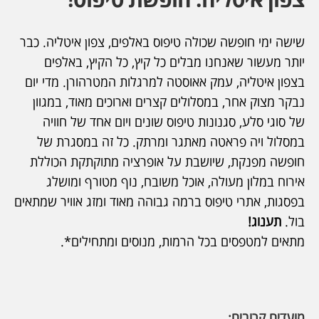
שישה ימי חופשה שכולה טיפוס באלפים, צפון איטליה. כבר
יותר מעשור שאנחנו מבלים כל קיץ, כל הקיץ, באלפים
בצפון איטליה, עמק אאוסטה למרגלות המטרהורן. מדי יום
נבקר מצוק אחר, במסלולים קצרים וארוכים מאוד, במגוון
של סוגי סלע, סגנונות טיפוס שונים ויום אחד של חוויה
במסלול ויה פראטה מאתגר ומרתק. כל זה במסגרת של
חופשה מפנקת, שיושבת על אופרציה מתוקתקת הכוללת
אירוח במלון מעולה, אוכל משובח, נוף מטורף ומושלג
בפסגות, אתרי טיפוס ברמה גבוהה מאוד ומזג אוויר שמתאים
בול.
תענוג!
מתאים למטפסים בכל הרמות, מנוסים ומתחילים*.
מועדים קרובים: