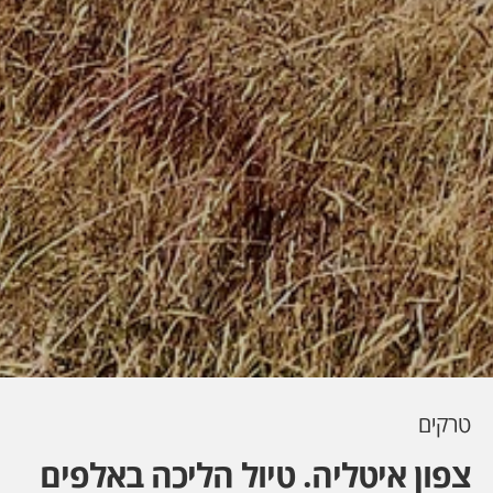
טרקים
צפון איטליה. טיול הליכה באלפים