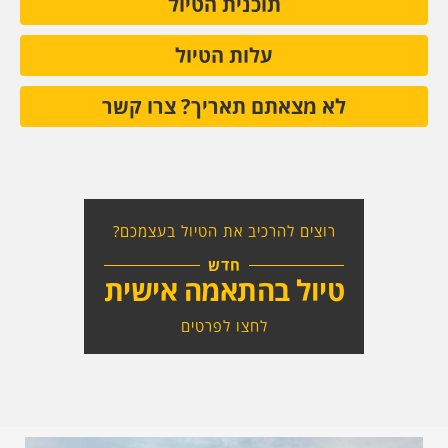
תוכנית הטיול
עלות הטיול
לא מצאתם תאריך? צרו קשר
רוצים להרכיב את הטיול בעצמכם?
חדש
טיול בהתאמה אישית
לחצו לפרטים