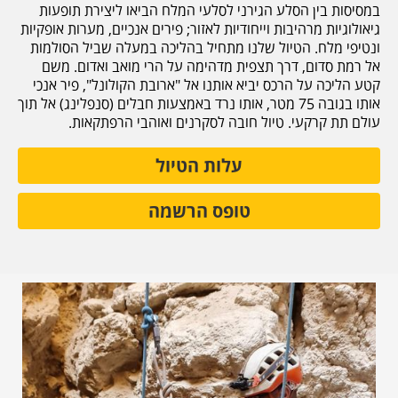
במסיסות בין הסלע הגירני לסלעי המלח הביאו ליצירת תופעות
גיאולוגיות מרהיבות וייחודיות לאזור; פירים אנכיים, מערות אופקיות
ונטיפי מלח. הטיול שלנו מתחיל בהליכה במעלה שביל הסולמות
אל רמת סדום, דרך תצפית מדהימה על הרי מואב ואדום. משם
קטע הליכה על הרכס יביא אותנו אל "ארובת הקולונל", פיר אנכי
אותו בגובה 75 מטר, אותו נרד באמצעות חבלים (סנפלינג) אל תוך
עולם תת קרקעי. טיול חובה לסקרנים ואוהבי הרפתקאות.
עלות הטיול
טופס הרשמה