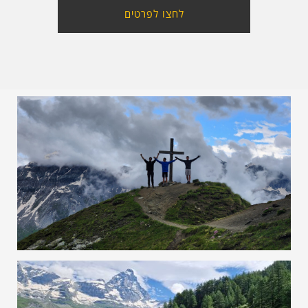
לחצו לפרטים