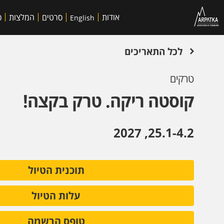
אודות
סרטים
המלצות
כ
English
לכל התאריכים
טרקים
קוסטה ריקה. טרק בקצה!
25.1-4.2, 2027
תוכנית הטיול
עלות הטיול
טופס הרשמה