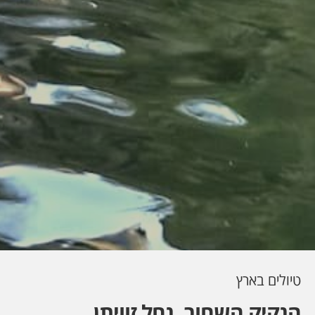
טיולים בארץ
הנקיק השחור. נחל זוויתן