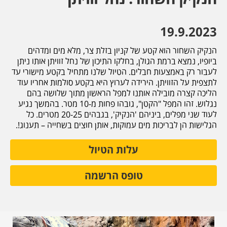
19.9.2023
הנקיק השחור הוא קטע של קניון בזלת צר, מלא מים ומדהים
ביופיו, נמצא ברמת הגולן, בחלקו התיכון של נחל זוויתן אותו ניתן
לעבור רק באמצעות חבלים. הטיול שלנו מתחיל בקטע מישורי עד
לתצפית על הזוויתן. הירידה לערוץ היא בקטע סולמות אחריו עוד
הליכה קצרה מובילה אותנו למפל הראשון מתוך שלושה בהם
נגלוש. זהו המפל "הקטן", גובהו פחות מ-10 מטר. בהמשך נגיע
לעוד שני מפלים, ביניהם 'הנקיק', בגבהים 20-25 מטרים. כל
הגלישות הן לבריכות מים עמוקות, אותן חוצים בשחייה – תענוג!.
עלות הטיול
טופס הרשמה